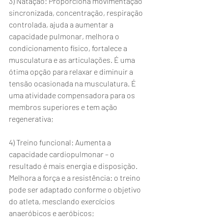
3) Natação: Proporciona movimentação 
sincronizada, concentração, respiração 
controlada, ajuda a aumentar a 
capacidade pulmonar, melhora o 
condicionamento físico, fortalece a 
musculatura e as articulações. É uma 
ótima opção para relaxar e diminuir a 
tensão ocasionada na musculatura. É 
uma atividade compensadora para os 
membros superiores e tem ação 
regenerativa;
4) Treino funcional: Aumenta a 
capacidade cardiopulmonar – o 
resultado é mais energia e disposição.  
Melhora a força e a resistência: o treino 
pode ser adaptado conforme o objetivo 
do atleta, mesclando exercícios 
anaeróbicos e aeróbicos;