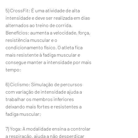
5) CrossFit: É uma atividade de alta 
intensidade e deve ser realizada em dias 
alternados ao treino de corrida. 
Benefícios: aumenta a velocidade, força, 
resistência muscular e o 
condicionamento físico. O atleta fica 
mais resistente à fadiga muscular e 
consegue manter a intensidade por mais 
tempo;
6) Ciclismo: Simulação de percursos 
com variação de intensidade ajuda a 
trabalhar os membros inferiores 
deixando mais fortes e resistentes a 
fadiga muscular;
7) Yoga: A modalidade ensina a controlar 
a respiração, ajuda a não desperdiçar 