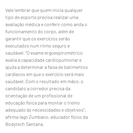
Vale lembrar que quem inicia qualquer 
tipo de esporte precisa realizar uma 
avaliação médica e conferir como anda o 
funcionamento do corpo, além de 
garantir que os exercícios serão 
executados num ritmo seguro e 
saudável. “O exame ergoespirométrico 
avalia a capacidade cardiopulmonar e 
ajuda a determinar a faixa de batimentos 
cardíacos em que o exercício será mais 
saudável. Com o resultado em mãos, o 
candidato a corredor precisa da 
orientação de um profissional de 
educação física para montar o treino 
adequado às necessidades e objetivos”, 
afirma Iago Zumbano, educador físico da 
Bodytech Santana.