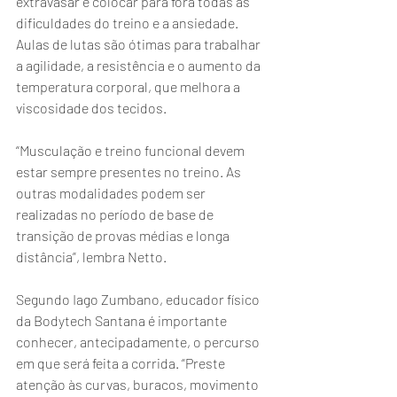
extravasar e colocar para fora todas as 
dificuldades do treino e a ansiedade. 
Aulas de lutas são ótimas para trabalhar 
a agilidade, a resistência e o aumento da 
temperatura corporal, que melhora a 
viscosidade dos tecidos.
“Musculação e treino funcional devem 
estar sempre presentes no treino. As 
outras modalidades podem ser 
realizadas no período de base de 
transição de provas médias e longa 
distância”, lembra Netto.
Segundo Iago Zumbano, educador físico 
da Bodytech Santana é importante 
conhecer, antecipadamente, o percurso 
em que será feita a corrida. “Preste 
atenção às curvas, buracos, movimento 