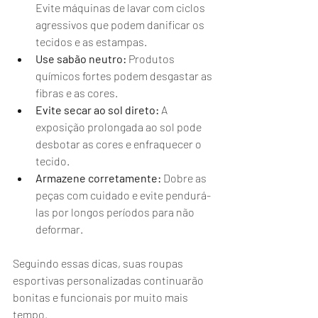
Evite máquinas de lavar com ciclos 
agressivos que podem danificar os 
tecidos e as estampas.
Use sabão neutro:
 Produtos 
químicos fortes podem desgastar as 
fibras e as cores.
Evite secar ao sol direto:
 A 
exposição prolongada ao sol pode 
desbotar as cores e enfraquecer o 
tecido.
Armazene corretamente:
 Dobre as 
peças com cuidado e evite pendurá-
las por longos períodos para não 
deformar.
Seguindo essas dicas, suas roupas 
esportivas personalizadas continuarão 
bonitas e funcionais por muito mais 
tempo.