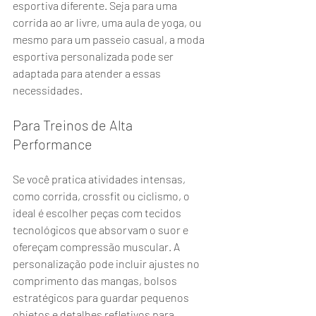
esportiva diferente. Seja para uma 
corrida ao ar livre, uma aula de yoga, ou 
mesmo para um passeio casual, a moda 
esportiva personalizada pode ser 
adaptada para atender a essas 
necessidades.
Para Treinos de Alta 
Performance
Se você pratica atividades intensas, 
como corrida, crossfit ou ciclismo, o 
ideal é escolher peças com tecidos 
tecnológicos que absorvam o suor e 
ofereçam compressão muscular. A 
personalização pode incluir ajustes no 
comprimento das mangas, bolsos 
estratégicos para guardar pequenos 
objetos e detalhes refletivos para 