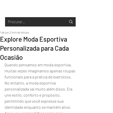
1 de jun.
3 min de leitura
Explore Moda Esportiva
Personalizada para Cada
Ocasião
Quando pensamos em moda esportiva, 
muitas vezes imaginamos apenas roupas 
funcionais para a prática de exercícios. 
No entanto, a moda esportiva 
personalizada vai muito além disso. Ela 
une estilo, conforto e propósito, 
permitindo que você expresse sua 
identidade enquanto se mantém ativo. 