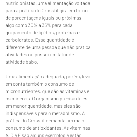
nutricionistas, uma alimentação voltada 
para a prática do Crossfit gira em torno 
de porcentagens iguais ou próximas, 
algo como 30% a 35% para cada 
grupamento de lipídios, proteínas e 
carboidratos. Essa quantidade é 
diferente de uma pessoa que não pratica 
atividades ou possui um fator de 
atividade baixo. 
Uma alimentação adequada, porém, leva 
em conta também o consumo de 
micronutrientes, que são as vitaminas e 
os minerais. O organismo precisa deles 
em menor quantidade, mas eles são 
indispensáveis para o metabolismo. A 
prática do Crossfit demanda um maior 
consumo de antioxidantes. As vitaminas 
A, C e E são alguns exemplos e estão 