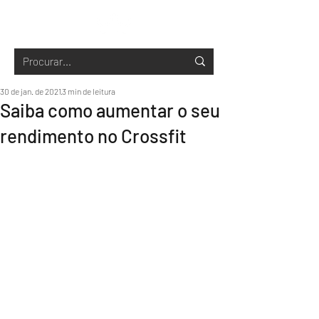
30 de jan. de 2021
3 min de leitura
Saiba como aumentar o seu
rendimento no Crossfit