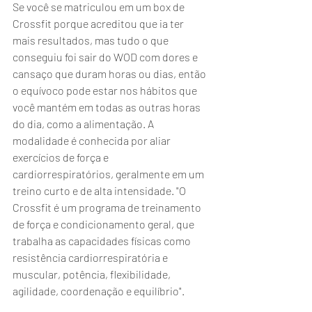
Se você se matriculou em um box de 
Crossfit porque acreditou que ia ter 
mais resultados, mas tudo o que 
conseguiu foi sair do WOD com dores e 
cansaço que duram horas ou dias, então 
o equívoco pode estar nos hábitos que 
você mantém em todas as outras horas 
do dia, como a alimentação. A 
modalidade é conhecida por aliar 
exercícios de força e 
cardiorrespiratórios, geralmente em um 
treino curto e de alta intensidade. "O 
Crossfit é um programa de treinamento 
de força e condicionamento geral, que 
trabalha as capacidades físicas como 
resistência cardiorrespiratória e 
muscular, potência, flexibilidade, 
agilidade, coordenação e equilíbrio".