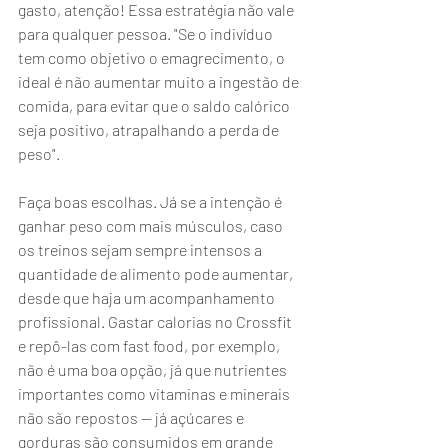
gasto, atenção! Essa estratégia não vale 
para qualquer pessoa. "Se o indivíduo 
tem como objetivo o emagrecimento, o 
ideal é não aumentar muito a ingestão de 
comida, para evitar que o saldo calórico 
seja positivo, atrapalhando a perda de 
peso".
Faça boas escolhas. Já se a intenção é 
ganhar peso com mais músculos, caso 
os treinos sejam sempre intensos a 
quantidade de alimento pode aumentar, 
desde que haja um acompanhamento 
profissional. Gastar calorias no Crossfit 
e repô-las com fast food, por exemplo, 
não é uma boa opção, já que nutrientes 
importantes como vitaminas e minerais 
não são repostos — já açúcares e 
gorduras são consumidos em grande 