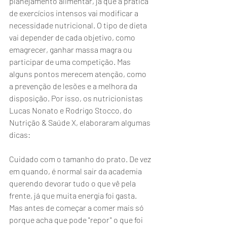
planejamento alimentar, já que a prática 
de exercícios intensos vai modificar a 
necessidade nutricional. O tipo de dieta 
vai depender de cada objetivo, como 
emagrecer, ganhar massa magra ou 
participar de uma competição. Mas 
alguns pontos merecem atenção, como 
a prevenção de lesões e a melhora da 
disposição. Por isso, os nutricionistas 
Lucas Nonato e Rodrigo Stocco, do 
Nutrição & Saúde X, elaboraram algumas 
dicas:
Cuidado com o tamanho do prato. De vez 
em quando, é normal sair da academia 
querendo devorar tudo o que vê pela 
frente, já que muita energia foi gasta. 
Mas antes de começar a comer mais só 
porque acha que pode "repor" o que foi 