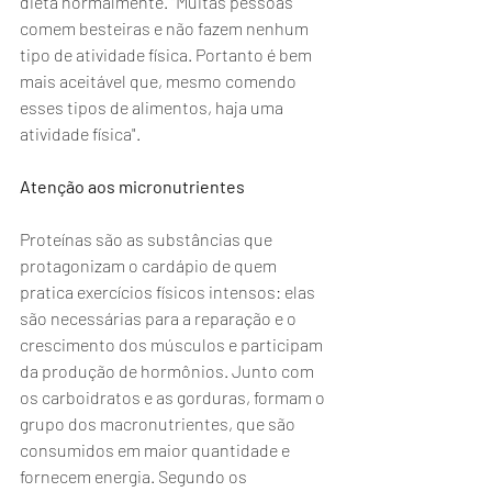
dieta normalmente. "Muitas pessoas 
comem besteiras e não fazem nenhum 
tipo de atividade física. Portanto é bem 
mais aceitável que, mesmo comendo 
esses tipos de alimentos, haja uma 
atividade física".
Atenção aos micronutrientes
Proteínas são as substâncias que 
protagonizam o cardápio de quem 
pratica exercícios físicos intensos: elas 
são necessárias para a reparação e o 
crescimento dos músculos e participam 
da produção de hormônios. Junto com 
os carboidratos e as gorduras, formam o 
grupo dos macronutrientes, que são 
consumidos em maior quantidade e 
fornecem energia. Segundo os 