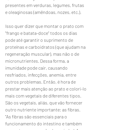
presentes em verduras, legumes, frutas 
e oleaginosas (amêndoas, nozes, etc.).
Isso quer dizer que montar o prato com 
"frango e batata-doce" todos os dias 
pode até garantir o suprimento de 
proteínas e carboidratos (que ajudam na 
regeneração muscular), mas não o de 
micronutrientes. Dessa forma, a 
imunidade pode cair, causando 
resfriados, infecções, anemia, entre 
outros problemas. Então, é hora de 
prestar mais atenção ao prato e colori-lo 
mais com vegetais de diferentes tipos. 
São os vegetais, aliás, que vão fornecer 
outro nutriente importante: as fibras. 
"As fibras são essenciais para o 
funcionamento do intestino e também 