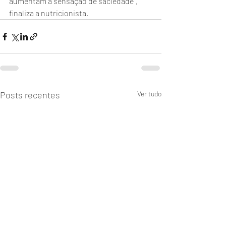
aumentam a sensação de saciedade", 
finaliza a nutricionista.
Posts recentes
Ver tudo