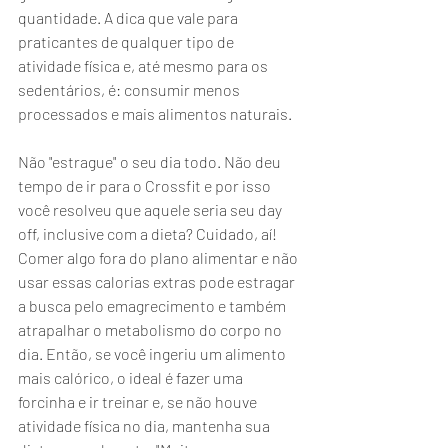
quantidade. A dica que vale para 
praticantes de qualquer tipo de 
atividade física e, até mesmo para os 
sedentários, é: consumir menos 
processados e mais alimentos naturais.
Não "estrague" o seu dia todo. Não deu 
tempo de ir para o Crossfit e por isso 
você resolveu que aquele seria seu day 
off, inclusive com a dieta? Cuidado, aí! 
Comer algo fora do plano alimentar e não 
usar essas calorias extras pode estragar 
a busca pelo emagrecimento e também 
atrapalhar o metabolismo do corpo no 
dia. Então, se você ingeriu um alimento 
mais calórico, o ideal é fazer uma 
forcinha e ir treinar e, se não houve 
atividade física no dia, mantenha sua 