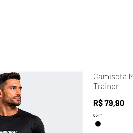
ACESSÓRIOS
PERSONALIZE
Camiseta M
Trainer
Pr
R$ 79,90
Cor
*