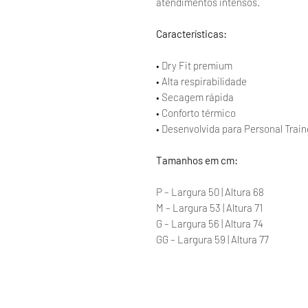
atendimentos intensos.
Características:
• Dry Fit premium
• Alta respirabilidade
• Secagem rápida
• Conforto térmico
• Desenvolvida para Personal Train
Tamanhos em cm:
P – Largura 50 | Altura 68
M – Largura 53 | Altura 71
G – Largura 56 | Altura 74
GG – Largura 59 | Altura 77