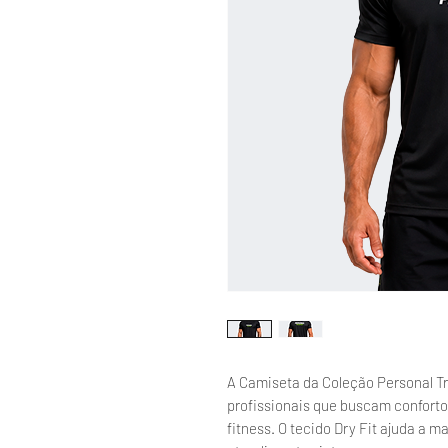
A Camiseta da Coleção Personal Tr
profissionais que buscam conforto
fitness. O tecido Dry Fit ajuda a m