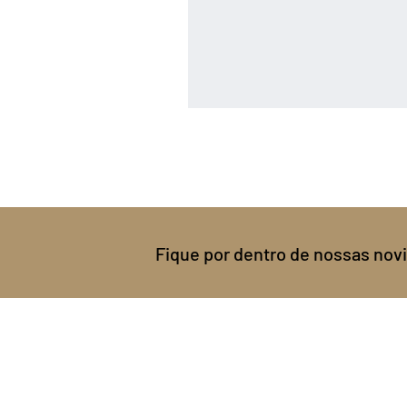
Fique por dentro de nossas no
INSTITUCIONAL
LOJA